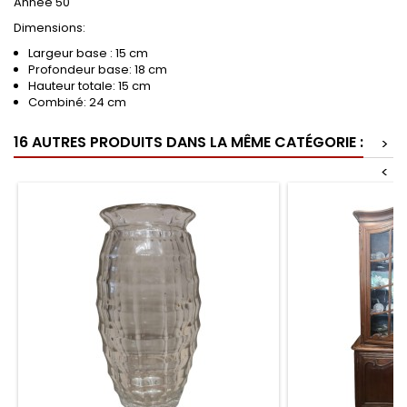
Année 50
Dimensions:
Largeur base : 15 cm
Profondeur base: 18 cm
Hauteur totale: 15 cm
Combiné: 24 cm
16 AUTRES PRODUITS DANS LA MÊME CATÉGORIE :
>
<