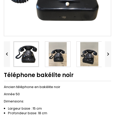


Téléphone bakélite noir
Ancien téléphone en bakélite noir
Année 50
Dimensions:
Largeur base : 15 cm
Profondeur base: 18 cm