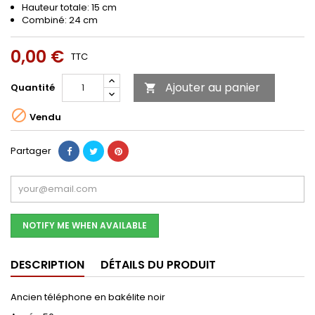
Hauteur totale: 15 cm
Combiné: 24 cm
0,00 €
TTC
Ajouter au panier
Quantité


Vendu
Partager
NOTIFY ME WHEN AVAILABLE
DESCRIPTION
DÉTAILS DU PRODUIT
Ancien téléphone en bakélite noir