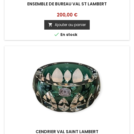
ENSEMBLE DE BUREAU VAL ST LAMBERT
Prix
200,00 €
Ajouter au panier


En stock
CENDRIER VAL SAINT LAMBERT