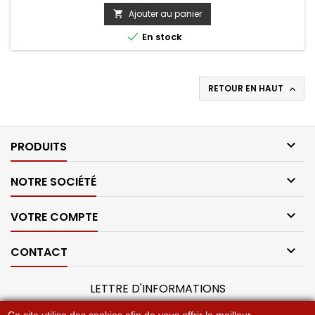
Ajouter au panier


En stock
RETOUR EN HAUT


PRODUITS

NOTRE SOCIÉTÉ

VOTRE COMPTE

CONTACT
LETTRE D'INFORMATIONS