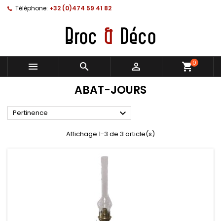
Téléphone:
+32 (0)474 59 41 82
0



shopping_cart
ABAT-JOURS

Pertinence
Affichage 1-3 de 3 article(s)