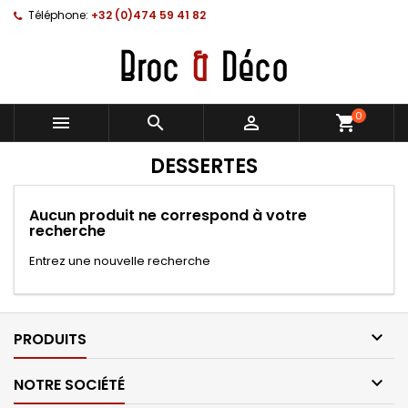
Téléphone:
+32 (0)474 59 41 82
0



shopping_cart
DESSERTES
Aucun produit ne correspond à votre
recherche
Entrez une nouvelle recherche

PRODUITS

NOTRE SOCIÉTÉ