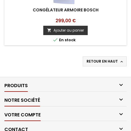
CONGÉLATEUR ARMOIRE BOSCH
Prix
299,00 €
Ajouter au panier


En stock
RETOUR EN HAUT


PRODUITS

NOTRE SOCIÉTÉ

VOTRE COMPTE

CONTACT