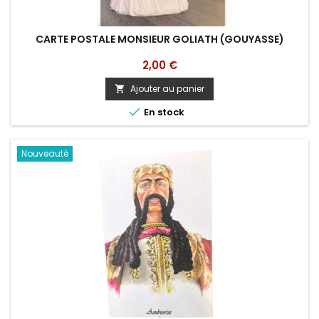
CARTE POSTALE MONSIEUR GOLIATH (GOUYASSE)
Prix
2,00 €
Ajouter au panier


En stock
Nouveauté