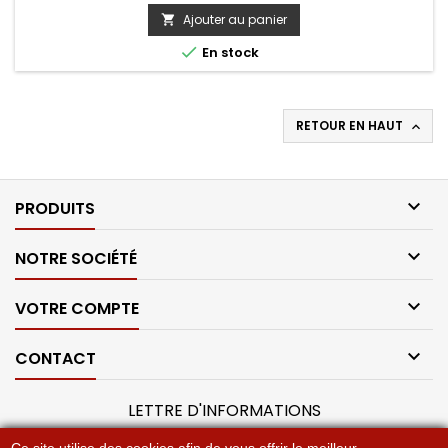
Ajouter au panier


En stock
RETOUR EN HAUT


PRODUITS

NOTRE SOCIÉTÉ

VOTRE COMPTE

CONTACT
LETTRE D'INFORMATIONS