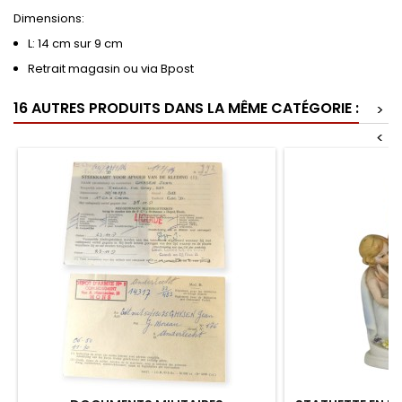
Dimensions:
L: 14 cm sur 9 cm
Retrait magasin ou via Bpost
16 AUTRES PRODUITS DANS LA MÊME CATÉGORIE :
>
<