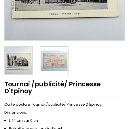
Tournai /publicité/ Princesse
D'Epinoy
Carte postale Tournai /publicité/ Princesse D'Epinoy
Dimensions:
L: 14 cm sur 9 cm
Retrait magasin ou via Bpost