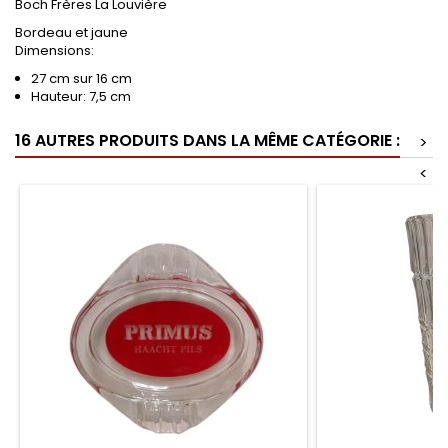
Boch Frères La Louvière
Bordeau et jaune
Dimensions:
27 cm sur 16 cm
Hauteur: 7,5 cm
16 AUTRES PRODUITS DANS LA MÊME CATÉGORIE :
>
<