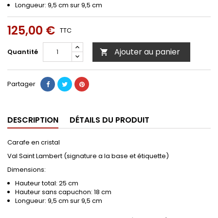
Longueur: 9,5 cm sur 9,5 cm
125,00 €
TTC
Ajouter au panier
Quantité

Partager
DESCRIPTION
DÉTAILS DU PRODUIT
Carafe en cristal
Val Saint Lambert (signature a la base et étiquette)
Dimensions:
Hauteur total: 25 cm
Hauteur sans capuchon: 18 cm
Longueur: 9,5 cm sur 9,5 cm