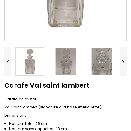


Carafe Val saint lambert
Carafe en cristal
Val Saint Lambert (signature a la base et étiquette)
Dimensions:
Hauteur total: 25 cm
Hauteur sans capuchon: 18 cm