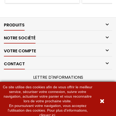

PRODUITS

NOTRE SOCIÉTÉ

VOTRE COMPTE

CONTACT
LETTRE D'INFORMATIONS
Ce site utilise des cookies afin de vous offrir le meilleur
service, sécuriser votre connexion, suivre votre
navigation, actualiser votre panier et vous reconnaitre
lors de votre prochaine visite.
En poursuivant votre navigation, vous acceptez
l'utilisation des cookies. Pour plus d'informations,
© 2026 Broc et Déco - Design by eConcept Software & Services
cliquez ici
.