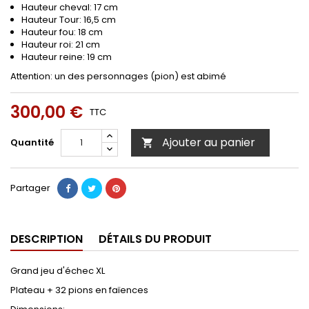
Hauteur cheval: 17 cm
Hauteur Tour: 16,5 cm
Hauteur fou: 18 cm
Hauteur roi: 21 cm
Hauteur reine: 19 cm
Attention: un des personnages (pion) est abimé
300,00 €
TTC
Ajouter au panier
Quantité

Partager
DESCRIPTION
DÉTAILS DU PRODUIT
Grand jeu d'échec XL
Plateau + 32 pions en faïences