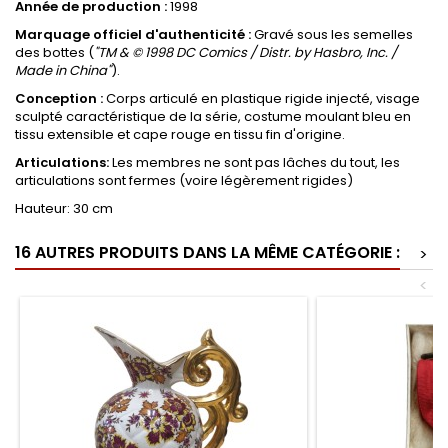
Année de production :
1998
Marquage officiel d'authenticité :
Gravé sous les semelles
des bottes (
"TM & © 1998 DC Comics / Distr. by Hasbro, Inc. /
Made in China"
).
Conception :
Corps articulé en plastique rigide injecté, visage
sculpté caractéristique de la série, costume moulant bleu en
tissu extensible et cape rouge en tissu fin d'origine.
Articulations:
Les membres ne sont pas lâches du tout, les
articulations sont fermes (voire légèrement rigides)
Hauteur: 30 cm
16 AUTRES PRODUITS DANS LA MÊME CATÉGORIE :
>
<