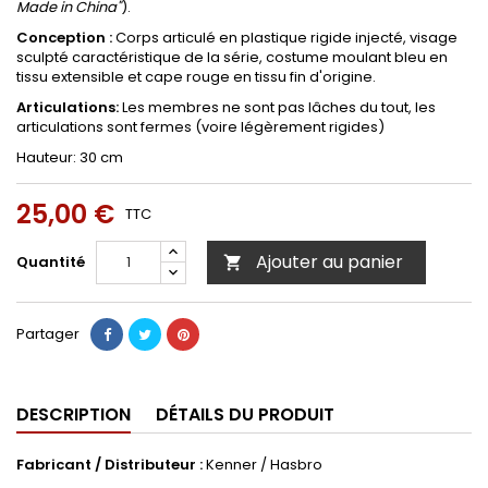
Made in China"
).
Conception :
Corps articulé en plastique rigide injecté, visage
sculpté caractéristique de la série, costume moulant bleu en
tissu extensible et cape rouge en tissu fin d'origine.
Articulations:
Les membres ne sont pas lâches du tout, les
articulations sont fermes (voire légèrement rigides)
Hauteur: 30 cm
25,00 €
TTC
Ajouter au panier
Quantité

Partager
DESCRIPTION
DÉTAILS DU PRODUIT
Fabricant / Distributeur :
Kenner / Hasbro