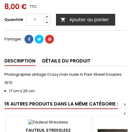
8,00 €
TTC
Ajouter au panier
Quantité

Partager
DESCRIPTION
DÉTAILS DU PRODUIT
Photographie vintage Crazy man nude in Park Street troubles
1970
17 cm x 25 cm
16 AUTRES PRODUITS DANS LA MÊME CATÉGORIE :
>
<
FAUTEUIL STRESSLESS