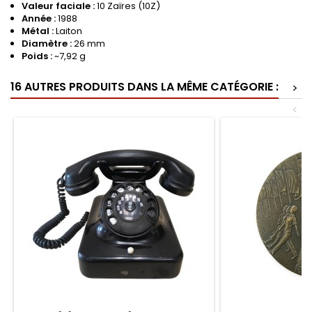
Valeur faciale :
10 Zaïres (10Z)
Année :
1988
Métal :
Laiton
Diamètre :
26 mm
Poids :
~7,92 g
16 AUTRES PRODUITS DANS LA MÊME CATÉGORIE :
>
<