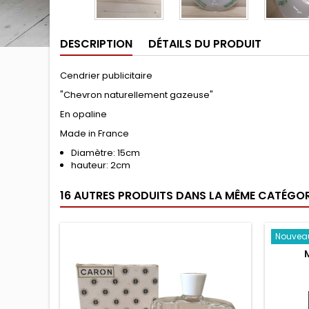
DESCRIPTION
DÉTAILS DU PRODUIT
Cendrier publicitaire
"Chevron naturellement gazeuse"
En opaline
Made in France
Diamètre: 15cm
hauteur: 2cm
16 AUTRES PRODUITS DANS LA MÊME CATÉGORI
Nouvea