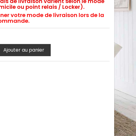
rais de livraison varient selon le mode
icile ou point relais / Locker).
ner votre mode de livraison lors de la
e commande.
Ajouter au panier