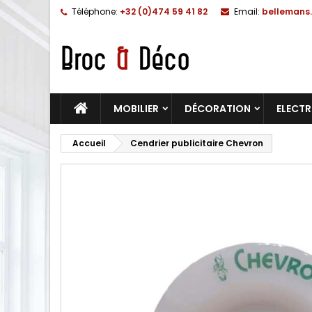
Téléphone:
+32 (0)474 59 41 82
Email:
bellemans.
MOBILIER
DÉCORATION
ELECT
Accueil
Cendrier publicitaire Chevron