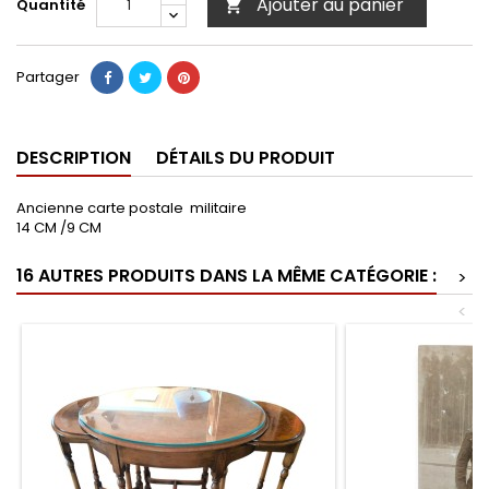
Ajouter au panier
Quantité

Partager
DESCRIPTION
DÉTAILS DU PRODUIT
Ancienne carte postale militaire
14 CM /9 CM
16 AUTRES PRODUITS DANS LA MÊME CATÉGORIE :
>
<