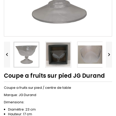


Coupe a fruits sur pied JG Durand
Coupe a fruits sur pied / centre de table
Marque: JG Durand
Dimensions:
Diamètre: 23 cm
Hauteur: 17 cm