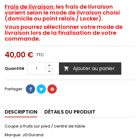
Frais de livraison:
les frais de livraison
varient selon le mode de livraison choisi
(domicile ou point relais / Locker).
Vous pourrez sélectionner votre mode de
livraison lors de la finalisation de votre
commande.
40,00 €
TTC
Ajouter au panier
Quantité

Partager
DESCRIPTION
DÉTAILS DU PRODUIT
Coupe a fruits sur pied / centre de table
Marque: JG Durand