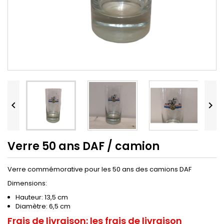


Verre 50 ans DAF / camion
Verre commémorative pour les 50 ans des camions DAF
Dimensions:
Hauteur: 13,5 cm
Diamètre: 6,5 cm
Frais de livraison:
les frais de livraison