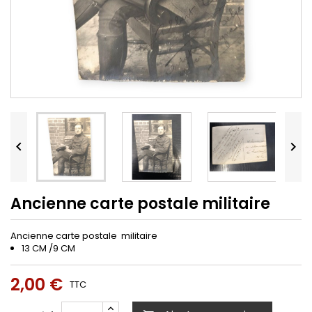


Ancienne carte postale militaire
Ancienne carte postale militaire
13 CM /9 CM
2,00 €
TTC