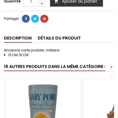
Ajouter au panier
Quantité

Partager
DESCRIPTION
DÉTAILS DU PRODUIT
Ancienne carte postale militaire
13 CM /9 CM
16 AUTRES PRODUITS DANS LA MÊME CATÉGORIE :
>
<