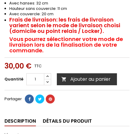
Avec hanses: 32 cm
Hauteur sans couvercle: 11 cm
Avec couvercle: 20 cm
Frais de livraison:
les frais de livraison
varient selon le mode de livraison choisi
(domicile ou point relais / Locker).
Vous pourrez sélectionner votre mode de
livraison lors de la finalisation de votre
commande.
30,00 €
TTC
Ajouter au panier
Quantité

Partager
DESCRIPTION
DÉTAILS DU PRODUIT