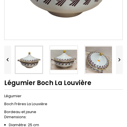


Légumier Boch La Louvière
Légumier
Boch Frères La Louvière
Bordeau et jaune
Dimensions:
Diamètre: 25 cm