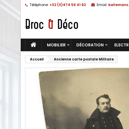
Téléphone:
+32 (0)474 59 41 82
Email:
bellemans.
MOBILIER
DÉCORATION
ELECT
Accueil
Ancienne carte postale Militaire