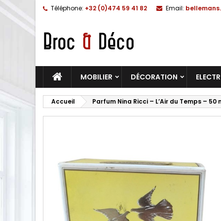
Téléphone:
+32 (0)474 59 41 82
Email:
bellemans.
MOBILIER
DÉCORATION
ELECT
Accueil
Parfum Nina Ricci – L’Air du Temps – 50 