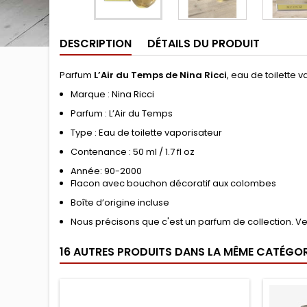
DESCRIPTION
DÉTAILS DU PRODUIT
Parfum
L’Air du Temps de Nina Ricci
, eau de toilette 
Marque : Nina Ricci
Parfum : L’Air du Temps
Type : Eau de toilette vaporisateur
Contenance : 50 ml / 1.7 fl oz
Année: 90-2000
Flacon avec bouchon décoratif aux colombes
Boîte d’origine incluse
Nous précisons que c'est un parfum de collection. Ve
16 AUTRES PRODUITS DANS LA MÊME CATÉGORI