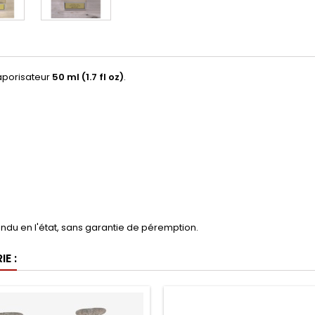
vaporisateur
50 ml (1.7 fl oz)
.
ndu en l'état, sans garantie de péremption.
E :