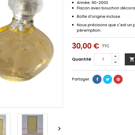
Année: 90-2000
Flacon avec bouchon décorat
Boîte d’origine incluse
Nous précisons que c'est un p
péremption.
30,00 €
TTC
Quantité

Partager
