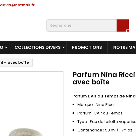
david@hotmail.fr

RO
COLLECTIONS DIVERS
PROMOTIONS
NOTRE MA
ml – avec boîte
Parfum Nina Ricci
avec boîte
Parfum
L’Air du Temps de Nina
Marque : Nina Ricci
Parfum : L’Air du Temps
Type : Eau de toilette vaporis
Contenance : 50 ml / 1.7 fl oz