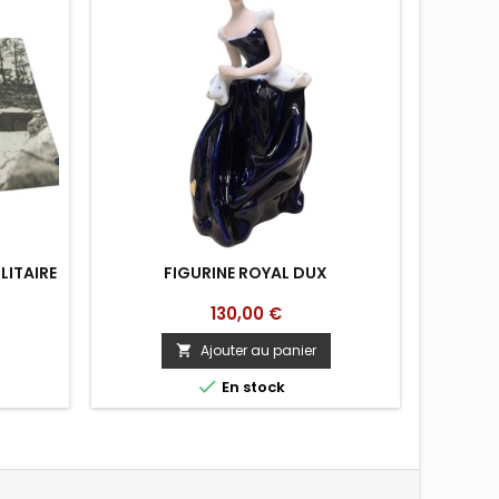
LITAIRE
FIGURINE ROYAL DUX
Prix
130,00 €
Ajouter au panier


En stock