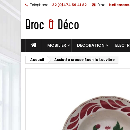
Téléphone:
+32 (0)474 59 41 82
Email:
bellemans.
MOBILIER
DÉCORATION
ELECT
Accueil
Assiette creuse Boch la Louvière