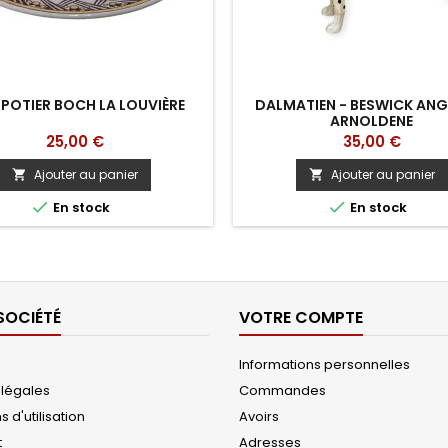
OTIER BOCH LA LOUVIÈRE
DALMATIEN - BESWICK ANGL
ARNOLDENE
Prix
Prix
25,00 €
35,00 €
Ajouter au panier
Ajouter au panier




En stock
En stock
SOCIÉTÉ
VOTRE COMPTE
Informations personnelles
 légales
Commandes
 d'utilisation
Avoirs
t
Adresses