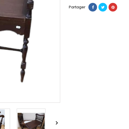
Partager
