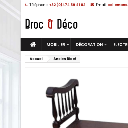
Téléphone:
+32 (0)474 59 41 82
Email:
bellemans.
MOBILIER
DÉCORATION
ELECT
Accueil
Ancien Bidet