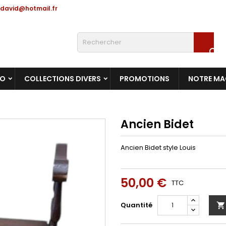
david@hotmail.fr

RO
COLLECTIONS DIVERS
PROMOTIONS
NOTRE MA
Ancien Bidet
Ancien Bidet style Louis
50,00 €
TTC
Quantité
