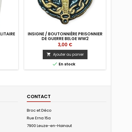
LITAIRE
INSIGNE / BOUTONNIÈRE PRISONNIER
MÉDAIL
DE GUERRE BELGE WW2
Prix
3,00 €
Ajouter au panier


En stock
CONTACT
Broc et Déco
Rue Erna 15a
7900 Leuze-en-Hainaut