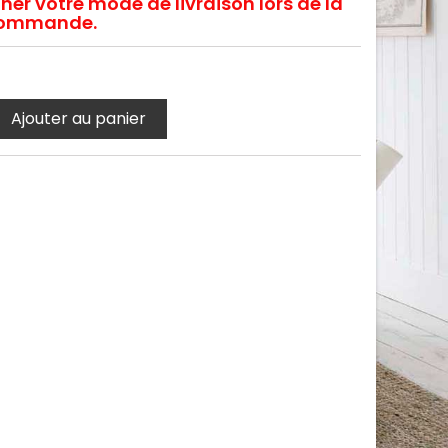
ner votre mode de livraison lors de la
e commande.
Ajouter au panier