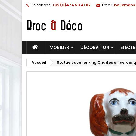
Téléphone:
+32 (0)474 59 41 82
Email:
bellemans.
MOBILIER
DÉCORATION
ELECT
Accueil
Statue cavalier king Charles en cérami