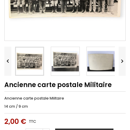


Ancienne carte postale Militaire
Ancienne carte postale Militaire
14 cm / 9 cm
2,00 €
TTC