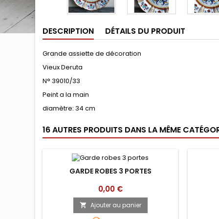
DESCRIPTION
DÉTAILS DU PRODUIT
Grande assiette de décoration
Vieux Deruta
N° 39010/33
Peint a la main
diamètre: 34 cm
16 AUTRES PRODUITS DANS LA MÊME CATÉGORI
GARDE ROBES 3 PORTES
Prix
0,00 €
Ajouter au panier
