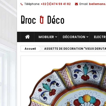
Téléphone:
+32 (0)474 59 41 82
Email:
bellemans.
MOBILIER
DÉCORATION
ELECT
Accueil
ASSIETTE DE DECORATION "VIEUX DERUTA