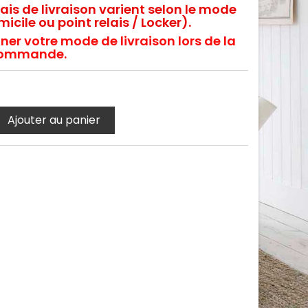
rais de livraison varient selon le mode
icile ou point relais / Locker).
ner votre mode de livraison lors de la
e commande.
Ajouter au panier