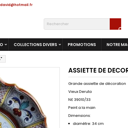
david@hotmail.fr

RO
COLLECTIONS DIVERS
PROMOTIONS
NOTRE MA
"
ASSIETTE DE DECO
Grande assiette de décoration
Vieux Deruta
N£ 39010/33
Peint a la main
Dimensions:
diamètre: 34 cm