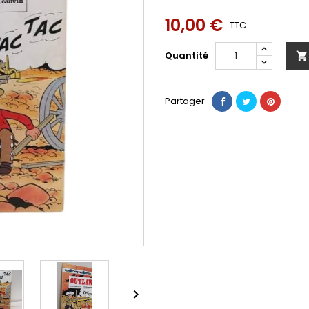
10,00 €
TTC
Quantité

Partager
