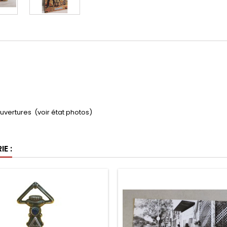
couvertures (voir état photos)
E :