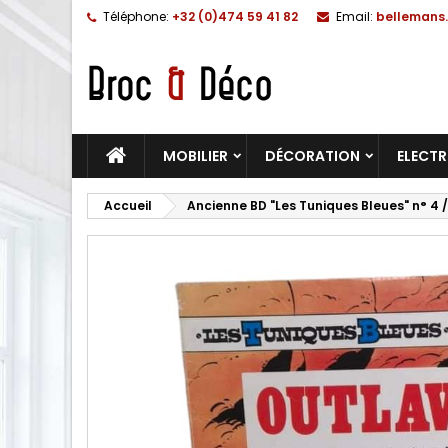
Téléphone:
+32 (0)474 59 41 82
Email:
bellemans.
MOBILIER
DÉCORATION
ELECT
Accueil
Ancienne BD "Les Tuniques Bleues" n° 4 