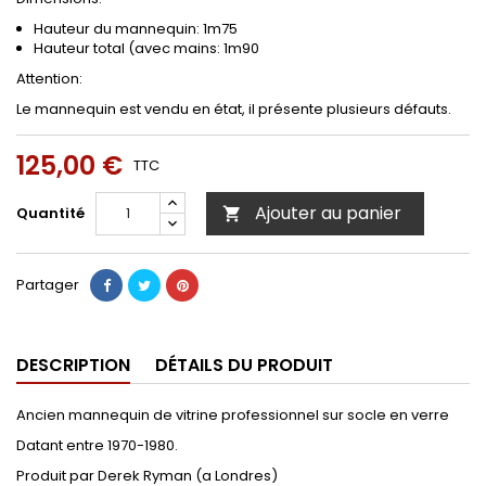
Hauteur du mannequin: 1m75
Hauteur total (avec mains: 1m90
Attention:
Le mannequin est vendu en état, il présente plusieurs défauts.
125,00 €
TTC
Ajouter au panier
Quantité

Partager
DESCRIPTION
DÉTAILS DU PRODUIT
Ancien mannequin de vitrine professionnel sur socle en verre
Datant entre 1970-1980.
Produit par Derek Ryman (a Londres)