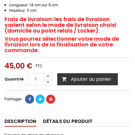
Longueur: 14 cm sur 5 cm
Hauteur: 11 cm
Frais de livraison:
les frais de livraison
varient selon le mode de livraison choisi
(domicile ou point relais / Locker).
Vous pourrez sélectionner votre mode de
livraison lors de la finalisation de votre
commande.
45,00 €
TTC
Ajouter au panier
Quantité

Partager
DESCRIPTION
DÉTAILS DU PRODUIT