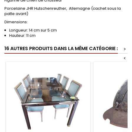
Figurine de chien de chasseur
Porcelaine JHR Hutschenreuther, Allemagne (cachet sous la
patte avant)
Dimensions:
Longueur: 14 cm sur 5 cm
Hauteur: 11 cm
16 AUTRES PRODUITS DANS LA MÊME CATÉGORIE :
>
<