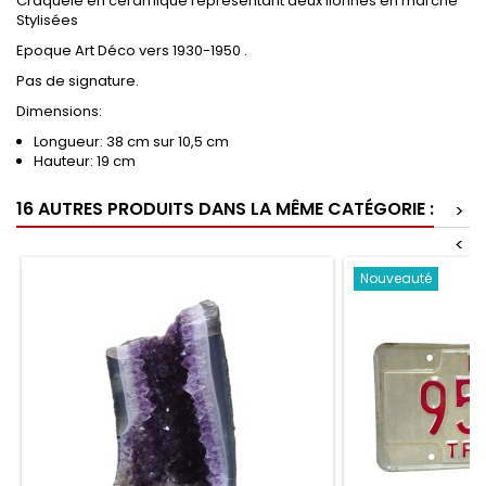
Craquelé en céramique représentant deux lionnes en marche
Stylisées
Epoque Art Déco vers 1930-1950 .
Pas de signature.
Dimensions:
Longueur: 38 cm sur 10,5 cm
Hauteur: 19 cm
16 AUTRES PRODUITS DANS LA MÊME CATÉGORIE :
>
<
Nouveauté