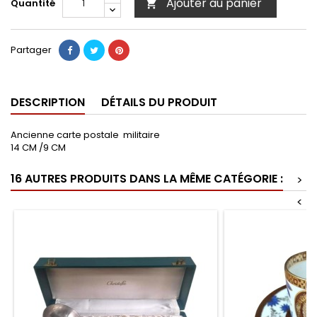
Ajouter au panier
Quantité

Partager
DESCRIPTION
DÉTAILS DU PRODUIT
Ancienne carte postale militaire
14 CM /9 CM
16 AUTRES PRODUITS DANS LA MÊME CATÉGORIE :
>
<