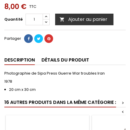
8,00 €
TTC
Ajouter au panier
Quantité

Partager
DESCRIPTION
DÉTAILS DU PRODUIT
Photographie de Sipa Press Guerre War troubles Iran
1978
20 cm x 30 cm
16 AUTRES PRODUITS DANS LA MÊME CATÉGORIE :
>
<